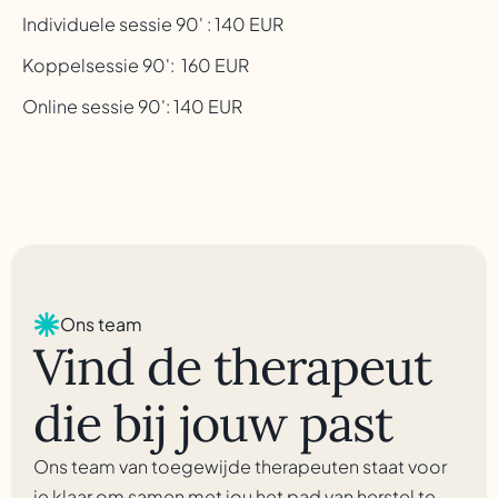
Individuele sessie 90' : 140 EUR
Koppelsessie 90': 160 EUR
Online sessie 90': 140 EUR
Ons team
Vind de therapeut
die bij jouw past
Ons team van toegewijde therapeuten staat voor
je klaar om samen met jou het pad van herstel te