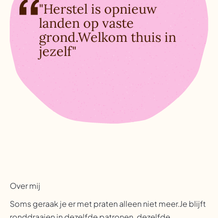
"Herstel is opnieuw
landen op vaste
grond.Welkom thuis in
jezelf"
Over mij
Soms geraak je er met praten alleen niet meer.Je blijft
ronddraaien in dezelfde patronen, dezelfde